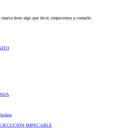
u marca tiene algo que decir, empecemos a contarlo.
SITO
ERDA
 EJECUCIÓN IMPECABLE