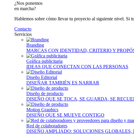
¿Nos ponemos
en marcha?
Hablemos sobre cómo llevar tu proyecto al siguiente nivel. Si t
Contacto
Servicios
Branding
MARCAS CON IDENTIDAD, CRITERIO Y PROPÓ
Gráfica publicitaria
IDEAS QUE CONECTAN CON LAS PERSONAS
Diseño Editorial
DISEÑAR TAMBIÉN ES NARRAR
Diseño de producto
DISEÑO QUE SE TOCA, SE GUARDA, SE RECU
Motion Graphics
DISEÑO QUE SE MUEVE CONTIGO
Red de colaboradores
DISEÑO AMPLIADO: SOLUCIONES GLOBALES,