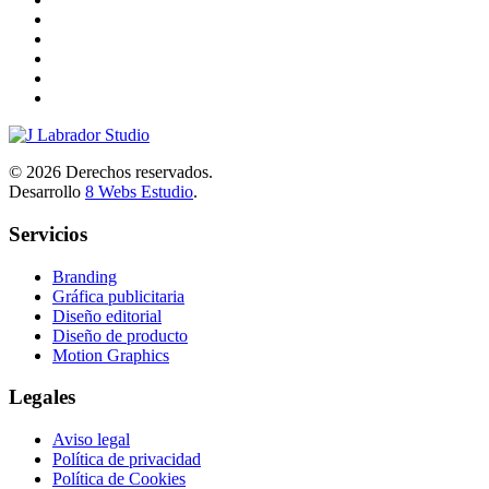
©
2026
Derechos reservados.
Desarrollo
8 Webs Estudio
.
Servicios
Branding
Gráfica publicitaria
Diseño editorial
Diseño de producto
Motion Graphics
Legales
Aviso legal
Política de privacidad
Política de Cookies