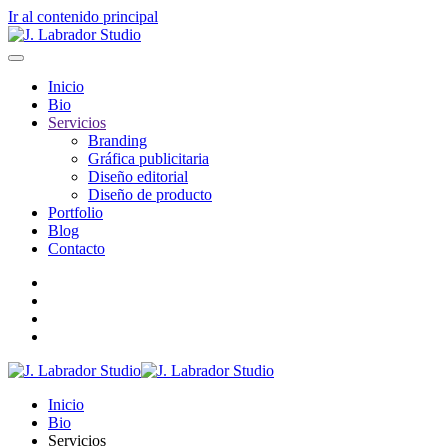
Ir al contenido principal
Inicio
Bio
Servicios
Branding
Gráfica publicitaria
Diseño editorial
Diseño de producto
Portfolio
Blog
Contacto
Inicio
Bio
Servicios