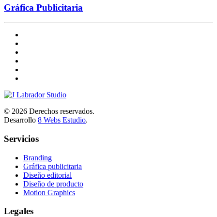
Gráfica Publicitaria
©
2026
Derechos reservados.
Desarrollo
8 Webs Estudio
.
Servicios
Branding
Gráfica publicitaria
Diseño editorial
Diseño de producto
Motion Graphics
Legales