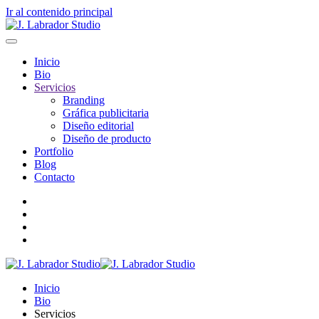
Ir al contenido principal
Inicio
Bio
Servicios
Branding
Gráfica publicitaria
Diseño editorial
Diseño de producto
Portfolio
Blog
Contacto
Inicio
Bio
Servicios